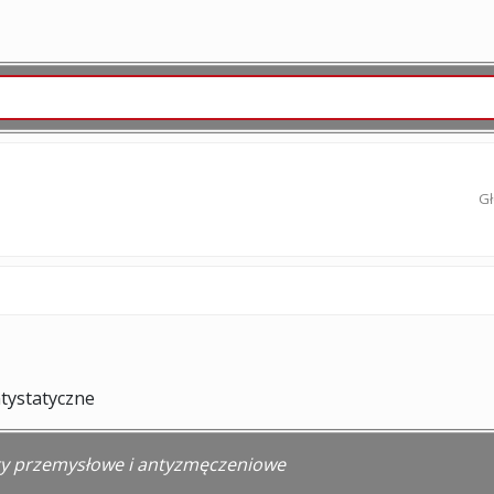
G
tystatyczne
 przemysłowe i antyzmęczeniowe