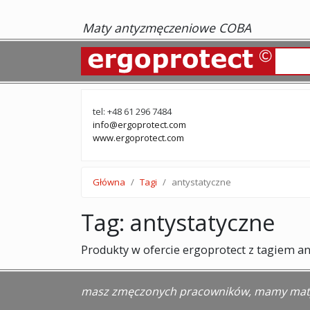
Maty antyzmęczeniowe COBA
tel: +48 61 296 7484
info@ergoprotect.com
www.ergoprotect.com
Główna
Tagi
antystatyczne
Tag: antystatyczne
Produkty w ofercie ergoprotect z tagiem an
masz zmęczonych pracowników, mamy maty