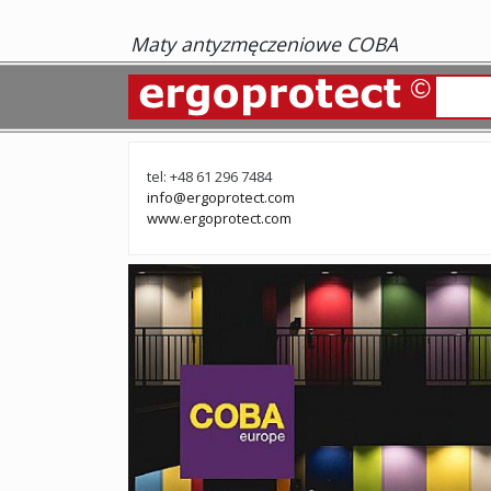
Maty antyzmęczeniowe COBA
tel: +48 61 296 7484
info@ergoprotect.com
www.ergoprotect.com