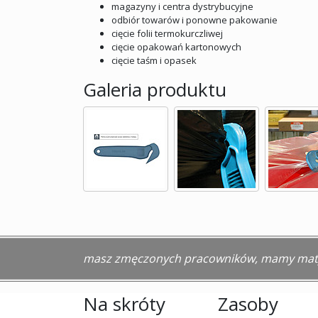
magazyny i centra dystrybucyjne
odbiór towarów i ponowne pakowanie
cięcie folii termokurczliwej
cięcie opakowań kartonowych
cięcie taśm i opasek
Galeria produktu
masz zmęczonych pracowników, mamy maty
Na skróty
Zasoby