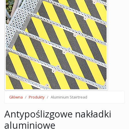
Główna
Produkty
Aluminium Stairtread
Antypoślizgowe nakładki
aluminiowe