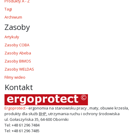
Produkty A - Z
Tagi
Archiwum
Zasoby
Artykuły
Zasoby COBA
Zasoby Abeba
Zasoby BIMOS
Zasoby WELDAS
Filmy wideo
Kontakt
Ergoprotect
- ergonomia na stanowisku pracy , maty, obuwie krzesła,
produkty dla służb
BHP
, utrzymania ruchu i ochrony środowiska
ul.
Gołaszyńska 35
,
64-600
Oborniki
Tel:
+48 61 296 7484
Tel:
+48 61 296 7485